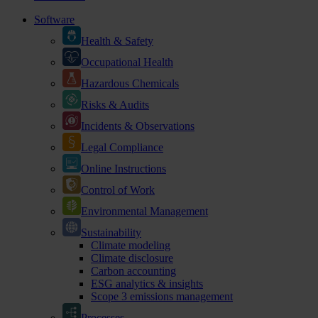
Software
Health & Safety
Occupational Health
Hazardous Chemicals
Risks & Audits
Incidents & Observations
Legal Compliance
Online Instructions
Control of Work
Environmental Management
Sustainability
Climate modeling
Climate disclosure
Carbon accounting
ESG analytics & insights
Scope 3 emissions management
Processes