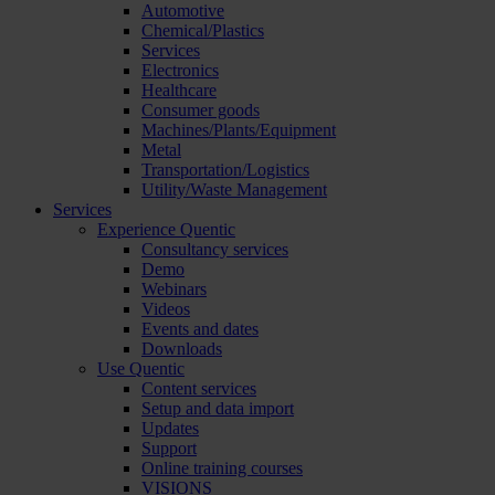
Automotive
Chemical/Plastics
Services
Electronics
Healthcare
Consumer goods
Machines/Plants/Equipment
Metal
Transportation/Logistics
Utility/Waste Management
Services
Experience Quentic
Consultancy services
Demo
Webinars
Videos
Events and dates
Downloads
Use Quentic
Content services
Setup and data import
Updates
Support
Online training courses
VISIONS