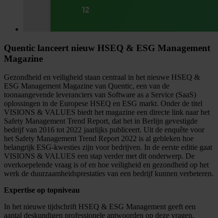
Quentic lanceert nieuw HSEQ & ESG Management
Magazine
Gezondheid en veiligheid staan centraal in het nieuwe HSEQ &
ESG Management Magazine van Quentic, een van de
toonaangevende leveranciers van Software as a Service (SaaS)
oplossingen in de Europese HSEQ en ESG markt. Onder de titel
VISIONS & VALUES biedt het magazine een directe link naar het
Safety Management Trend Report, dat het in Berlijn gevestigde
bedrijf van 2016 tot 2022 jaarlijks publiceert. Uit de enquête voor
het Safety Management Trend Report 2022 is al gebleken hoe
belangrijk ESG-kwesties zijn voor bedrijven. In de eerste editie gaat
VISIONS & VALUES een stap verder met dit onderwerp. De
overkoepelende vraag is of en hoe veiligheid en gezondheid op het
werk de duurzaamheidsprestaties van een bedrijf kunnen verbeteren.
Expertise op topniveau
In het nieuwe tijdschrift HSEQ & ESG Management geeft een
aantal deskundigen professionele antwoorden op deze vragen,