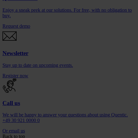
Enjoy a sneak peek at our solutions. For free, with no obligation to
buy.
Request demo
Newsletter
Stay up to date on upcoming events.
Register now
Call us
We will be happy to answer your questions about using Quentic.
+49 30 921 0000 0
Or email us
Back to top