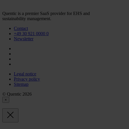
Quentic is a premier SaaS provider for EHS and
sustainability management.
Contact
+49 30 921 0000 0
Newsletter
Legal notice
Privacy policy
Sitemap
© Quentic 2026
×