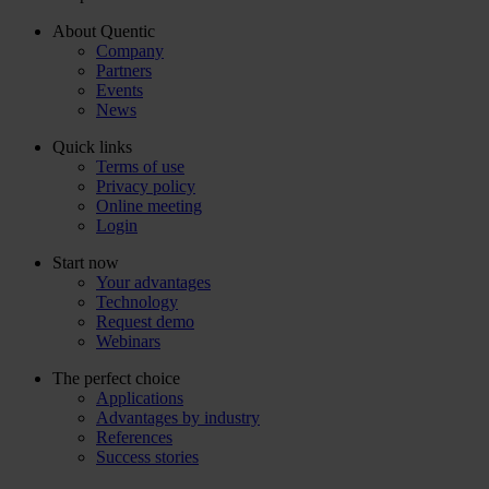
About Quentic
Company
Partners
Events
News
Quick links
Terms of use
Privacy policy
Online meeting
Login
Start now
Your advantages
Technology
Request demo
Webinars
The perfect choice
Applications
Advantages by industry
References
Success stories