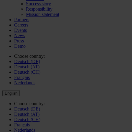
Success story
Responsibility
Mission statement
Partners
Careers
Events
News
Press
Demo
Choose country:
Deutsch (DE)
Deutsch (AT)
Deutsch (CH)
Français
Nederlands
English
Choose country:
Deutsch (DE)
Deutsch (AT)
Deutsch (CH)
Français
Nederlands